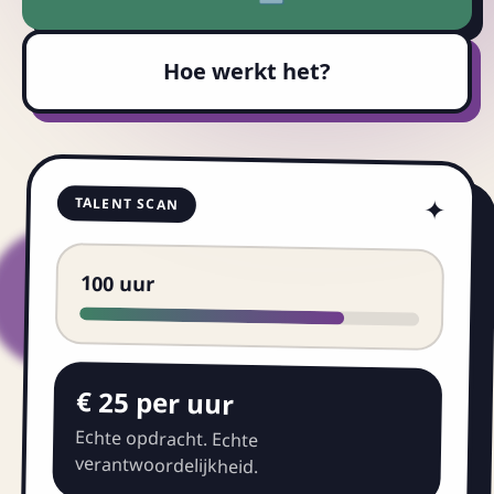
Hoe werkt het?
✦
TALENT SCAN
100 uur
€ 25 per uur
Echte opdracht. Echte
verantwoordelijkheid.