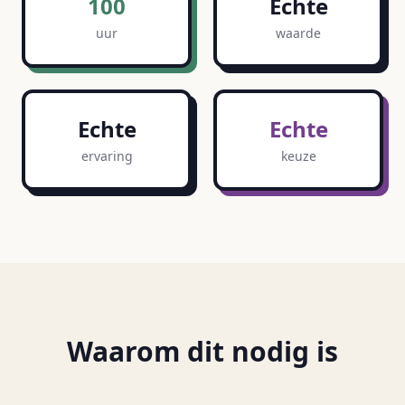
100
Echte
uur
waarde
Echte
Echte
ervaring
keuze
Waarom dit nodig is