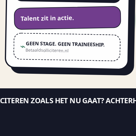
Talent zit in actie.
⌁
GEEN STAGE. GEEN TRAINEESHIP.
Betaaldsolliciteren.nl
CITEREN ZOALS HET NU GAAT? ACHTERHAA