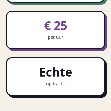
€ 25
per uur
Echte
opdracht