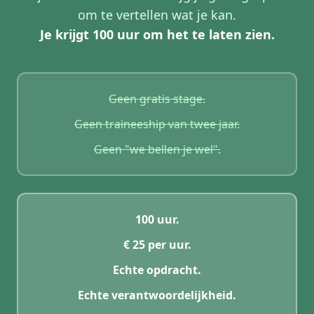
om te vertellen wat je kan.
Je krijgt 100 uur om het te laten zien.
Geen gratis stage.
Geen traineeship van twee jaar.
Geen "we bellen je wel".
100 uur.
€ 25 per uur.
Echte opdracht.
Echte verantwoordelijkheid.